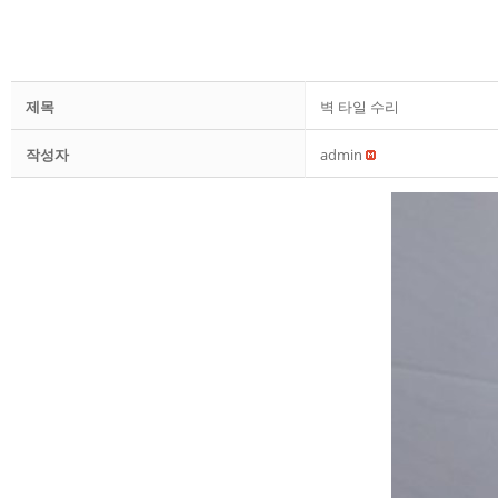
제목
벽 타일 수리
작성자
admin