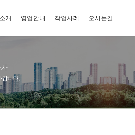
소개
영업안내
작업사례
오시는길
공사
아갑니다.