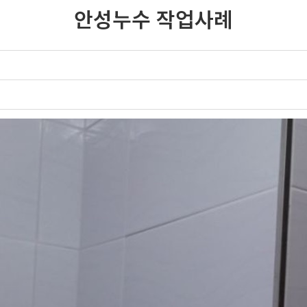
안성누수 작업사례