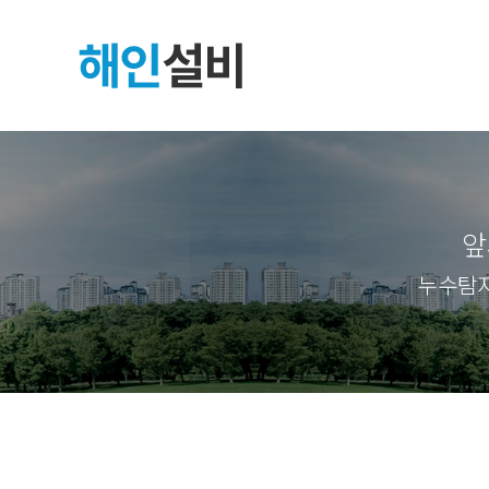
앞
누수탐지