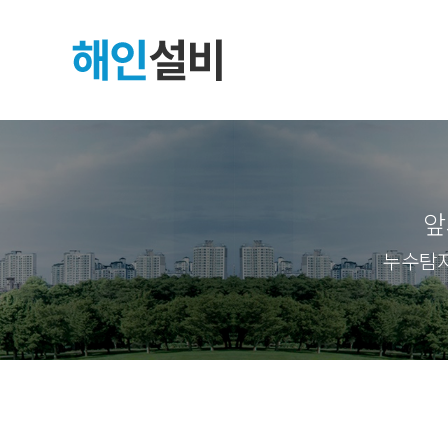
앞
누수탐지