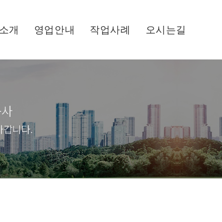
소개
영업안내
작업사례
오시는길
공사
아갑니다.