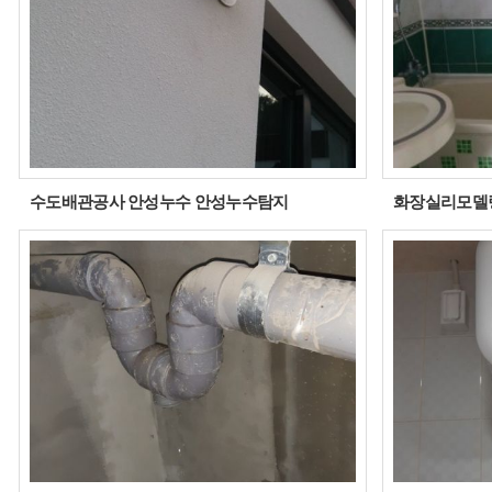
수도배관공사 안성누수 안성누수탐지
화장실리모델