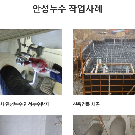
안성누수 작업사례
사 안성누수 안성누수탐지
신축건물 시공