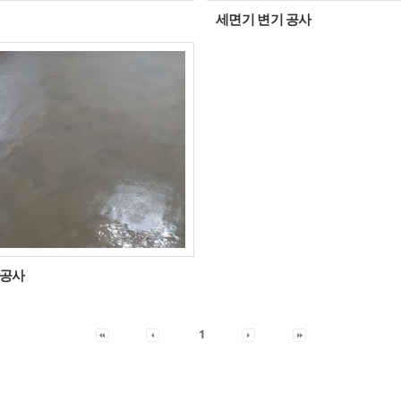
세면기 변기 공사
장공사
1