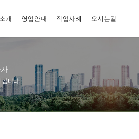
소개
영업안내
작업사례
오시는길
공사
아갑니다.