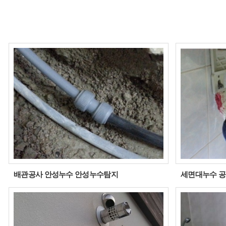
배관공사 안성누수 안성누수탐지
세면대누수 공