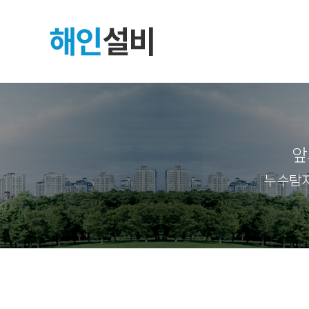
앞
누수탐지