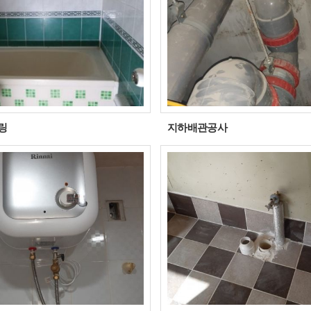
링
지하배관공사