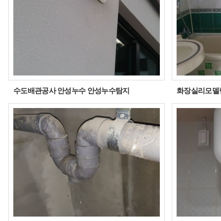
수도배관공사 안성누수 안성누수탐지
화장실리모델