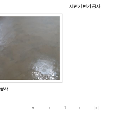
세면기 변기 공사
장공사
1