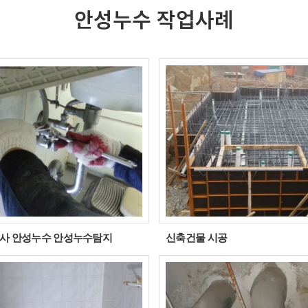
안성누수 작업사례
사 안성누수 안성누수탐지
신축건물 시공