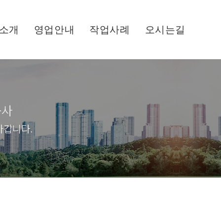
소개
영업안내
작업사례
오시는길
공사
아갑니다.