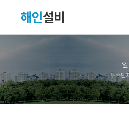
앞
누수탐지