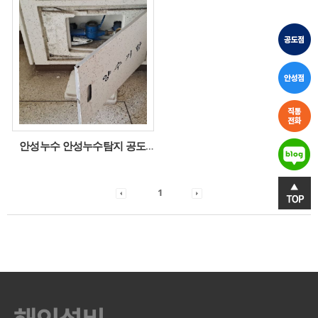
안성누수 안성누수탐지 공도누수 수도계량기 뒷쪽 누수
1